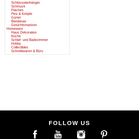
Schlüsselanhänger
Schmuck
Patches
Pins & Knöpfe
Gürtel
Bandanas
Gesichtsmasken
Homeware
Haus Dekoration
Küche
Schlaf- und Badezimmer
Hobby
Collectibles
Schreibwaren & Büro
FOLLOW US