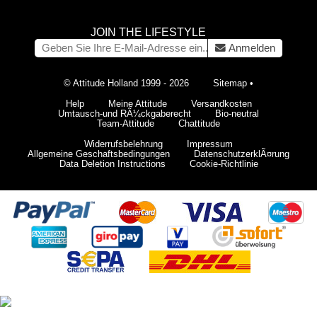
JOIN THE LIFESTYLE
Anmelden
© Attitude Holland 1999 - 2026
Sitemap
•
Help
Meine Attitude
Versandkosten
Umtausch-und RÃ¼ckgaberecht
Bio-neutral
Team-Attitude
Chattitude
Widerrufsbelehrung
Impressum
Allgemeine Geschaftsbedingungen
DatenschutzerklÃ¤rung
Data Deletion Instructions
Cookie-Richtlinie