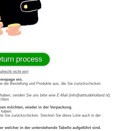
return process
frecht nicht ein)
Homepage ein.
ie die Bestellung und Produkte aus, die Sie zurückschicken
haben, senden Sie uns bitte eine E-Mail (info@attitudeholland.nl),
chten.
eben möchten, wieder in der Verpackung
,
haben.
ie zurückschicken. Stecken Sie diese Liste auch in der
r welcher in der unterstehende Tabelle aufgeführt sind.