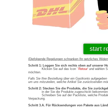
start 
(Diefolgende Regelungen schranken Ihr getzliches Widerru
Schritt 1: Loggen Sie sich rechts oben auf unserer 
Klicken Sie auf das Icon '
Retour
' und wählen S
möchten.
Falls Sie Ihre Bestellung über ein Gastkonto aufgegeben 
um uns mitzuteilen, welche Artikel Sie zurücksenden mö
Schritt 2:
Stecken Sie die Produkte, die Sie zurückg
in der Sie die Produkte zugeschickt bekommen 
Schreiben Sie auf der Packliste, welche Produkte S
Verpackung.
Schritt 3.A. Für Rücksendungen von Pakete aus Lände