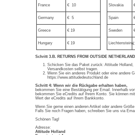
France
€ 10
Slovakia
€
Germany
€ 5
Spain
€
Greece
€ 19
Sweden
€
Hungary
€ 19
Liechtenstein
€
Schritt 3.B.
RETURNS FROM OUTSIDE NETHERLANDS ONL
Schicken Sie das Paket zurück: Attitude Holland
Versandkosten selbst tragen.
Wenn Sie ein anderes Produkt oder eine andere G
https://www.attitudedeutschland.de
Schritt 4:
Wenn wir die Rückgabe erhalten haben,
bekommen Sie eine Bestätigung per Email. Innerhalb von
bekommen Sie eCredits auf Ihrem Konto. Sie können mi
Wert der eCredits auf Ihrem Bankkonto.
Wenn Sie gerne einen anderen Artikel oder andere Größe h
Falls Sie noch Fragen haben, schreiben Sie uns via Ema
Schönen Tag!
Adresse:
Attitude Holland