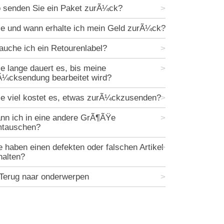
 senden Sie ein Paket zurÃ¼ck?
e und wann erhalte ich mein Geld zurÃ¼ck?
auche ich ein Retourenlabel?
e lange dauert es, bis meine
¼cksendung bearbeitet wird?
e viel kostet es, etwas zurÃ¼ckzusenden?
nn ich in eine andere GrÃ¶ÃŸe
tauschen?
e haben einen defekten oder falschen Artikel
halten?
Terug naar onderwerpen