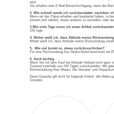
wird.
Sie erhalten eine E-Mail-Benachrichtigung, wenn die Rüc
2.
Wie schnell werde ich zurückerstattet, nachdem i
Wenn wir das Paket erhalten und bearbeitet haben, schrei
können dort wählen, etwas anderes zu bestellen, oder da
3.Wie viele Tage muss ich einen Artikel zurücksende
100 tage.
4. Woher weiß ich, dass Attitude meine Rücksendung 
Woher weiß ich, dass Attitude meine Rücksendung verarb
5. Wie viel kostet es, etwas zurückzuschicken?
Für eine Rücksendung Aus Deutschland berechnen wir €5
6.
Auch wichtig
Wenn Sie mit dem Kauf bei Attitude Holland nicht ganz z
Zustand innerhalb von 100 Tagen zurücksenden. Wir geben
Rückerstattung Ihrer Waren. Die Versand- und Verpackung
Diese Garantie gilt nicht für folgende Artikel: alle Make
Gründen.