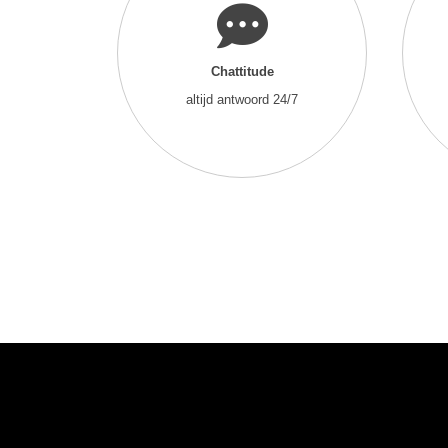
Chattitude
altijd antwoord 24/7