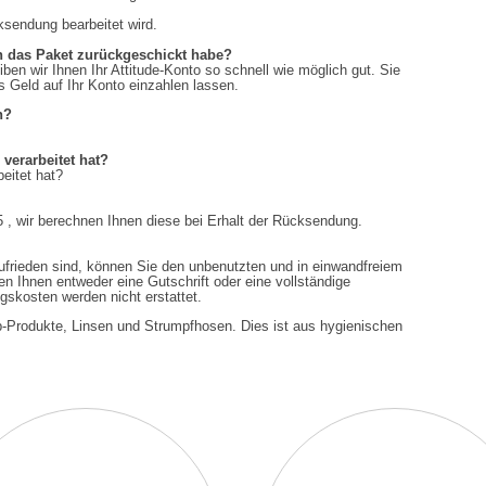
ksendung bearbeitet wird.
ch das Paket zurückgeschickt habe?
ben wir Ihnen Ihr Attitude-Konto so schnell wie möglich gut. Sie
s Geld auf Ihr Konto einzahlen lassen.
n?
verarbeitet hat?
eitet hat?
 , wir berechnen Ihnen diese bei Erhalt der Rücksendung.
ufrieden sind, können Sie den unbenutzten und in einwandfreiem
 Ihnen entweder eine Gutschrift oder eine vollständige
skosten werden nicht erstattet.
-up-Produkte, Linsen und Strumpfhosen. Dies ist aus hygienischen