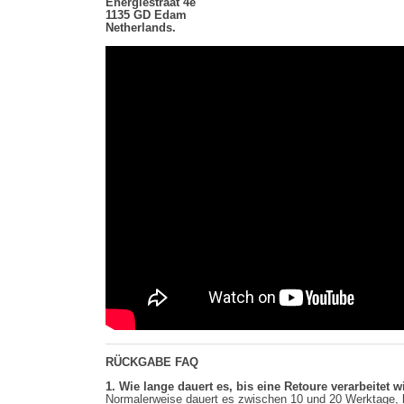
Energiestraat 4e
1135 GD Edam
Netherlands.
RÜCKGABE
FAQ
1.
Wie lange dauert es, bis eine Retoure verarbeitet w
Normalerweise dauert es zwischen 10 und 20 Werktage, b