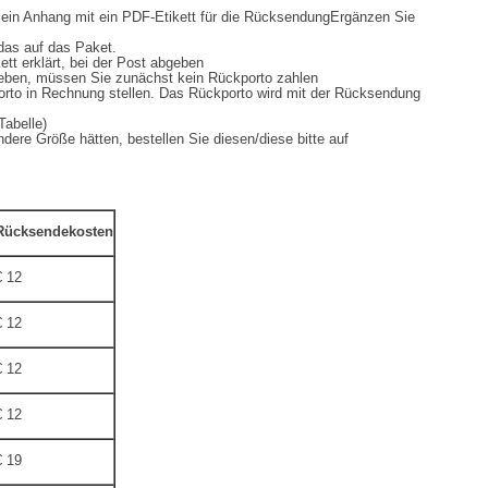
 Anhang mit ein PDF-Etikett für die RücksendungErgänzen Sie
s auf das Paket.
erklärt, bei der Post abgeben
, müssen Sie zunächst kein Rückporto zahlen
 in Rechnung stellen. Das Rückporto wird mit der Rücksendung
belle)
 Größe hätten, bestellen Sie diesen/diese bitte auf
ücksendekosten
 12
 12
 12
 12
 19