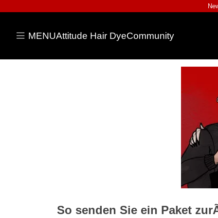
New
MENU
Attitude Hair Dye
Community
So senden Sie ein Paket zu