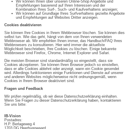
Wir können Ihnen über unseren Online-Shop Angebote und
Empfehlungen basierend auf Ihren Interessen und der
Kombination Ihres Surf-, Such- und Kaufverhaltens anzeigen;
Wir können auf Grundlage Ihres Surfverhaltens gezielte Angebote
und Empfehlungen auf Websites Dritter anzeigen.
Cookies deaktivieren
Sie können Ihre Cookies in Ihrem Webbrowser löschen. Sie können dies
selbst tun. Wie das geht, hängt von dem von Ihnen verwendeten
Webbrowser ab. Wir empfehlen Ihnen immer, das Handbuch/FAQ Ihres
Webbrowsers zu konsultieren. Hier wird immer die aktuellste
Möglichkeit beschrieben, Ihre Cookies zu löschen. Einige bekannte
Webbrowser sind Firefox, Chrome, Internet Explorer und Safari.
Die meisten Browser sind standardmäßig so eingestellt, dass sie
Cookies akzeptieren. Sie können Ihren Browser jedoch so einstellen,
dass er alle Cookies ablehnt oder anzeigt, wann ein Cookie gesendet
wird. Allerdings funktionieren einige Funktionen und Dienste auf unserer
und anderen Websites möglicherweise nicht ordnungsgemäß, wenn
Cookies in Ihrem Browser deaktiviert sind.
Fragen und Feedback
Wir prüfen regelmäßig, ob wir diese Datenschutzerklärung einhalten.
Wenn Sie Fragen zu dieser Datenschutzerklärung haben, kontaktieren
Sie uns bitte:
IB-Vision
Postadres:
H.P. Berlageweg 4
1703 DG Heerhugowaard