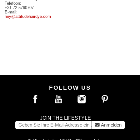
Telefoon:
+31 72 5760707
E-mail:
hey@attitudehairdye.com
FOLLOW US
JOIN THE LIFESTYLE
Anmelden