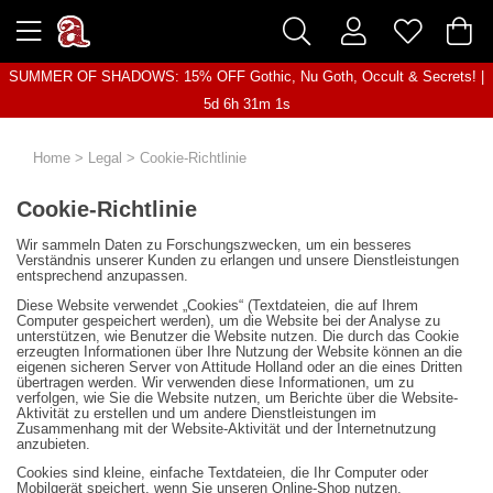
SUMMER OF SHADOWS: 15% OFF Gothic, Nu Goth, Occult & Secrets! |
5d 6h 31m 1s
Home
>
Legal
>
Cookie-Richtlinie
Cookie-Richtlinie
Wir sammeln Daten zu Forschungszwecken, um ein besseres
Verständnis unserer Kunden zu erlangen und unsere Dienstleistungen
entsprechend anzupassen.
Diese Website verwendet „Cookies“ (Textdateien, die auf Ihrem
Computer gespeichert werden), um die Website bei der Analyse zu
unterstützen, wie Benutzer die Website nutzen. Die durch das Cookie
erzeugten Informationen über Ihre Nutzung der Website können an die
eigenen sicheren Server von Attitude Holland oder an die eines Dritten
übertragen werden. Wir verwenden diese Informationen, um zu
verfolgen, wie Sie die Website nutzen, um Berichte über die Website-
Aktivität zu erstellen und um andere Dienstleistungen im
Zusammenhang mit der Website-Aktivität und der Internetnutzung
anzubieten.
Cookies sind kleine, einfache Textdateien, die Ihr Computer oder
Mobilgerät speichert, wenn Sie unseren Online-Shop nutzen.