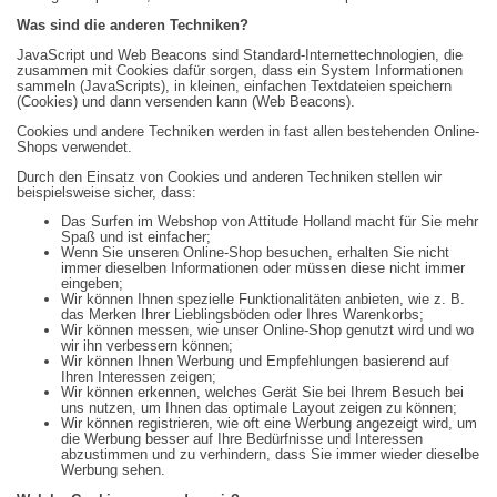
Was sind die anderen Techniken?
JavaScript und Web Beacons sind Standard-Internettechnologien, die
zusammen mit Cookies dafür sorgen, dass ein System Informationen
sammeln (JavaScripts), in kleinen, einfachen Textdateien speichern
(Cookies) und dann versenden kann (Web Beacons).
Cookies und andere Techniken werden in fast allen bestehenden Online-
Shops verwendet.
Durch den Einsatz von Cookies und anderen Techniken stellen wir
beispielsweise sicher, dass:
Das Surfen im Webshop von Attitude Holland macht für Sie mehr
Spaß und ist einfacher;
Wenn Sie unseren Online-Shop besuchen, erhalten Sie nicht
immer dieselben Informationen oder müssen diese nicht immer
eingeben;
Wir können Ihnen spezielle Funktionalitäten anbieten, wie z. B.
das Merken Ihrer Lieblingsböden oder Ihres Warenkorbs;
Wir können messen, wie unser Online-Shop genutzt wird und wo
wir ihn verbessern können;
Wir können Ihnen Werbung und Empfehlungen basierend auf
Ihren Interessen zeigen;
Wir können erkennen, welches Gerät Sie bei Ihrem Besuch bei
uns nutzen, um Ihnen das optimale Layout zeigen zu können;
Wir können registrieren, wie oft eine Werbung angezeigt wird, um
die Werbung besser auf Ihre Bedürfnisse und Interessen
abzustimmen und zu verhindern, dass Sie immer wieder dieselbe
Werbung sehen.