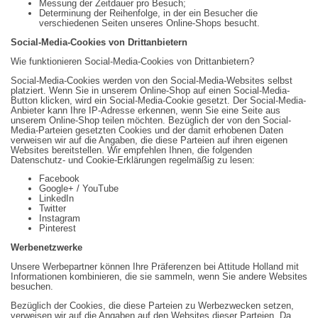
Messung der Zeitdauer pro Besuch;
Determinung der Reihenfolge, in der ein Besucher die
verschiedenen Seiten unseres Online-Shops besucht.
Social-Media-Cookies von Drittanbietern
Wie funktionieren Social-Media-Cookies von Drittanbietern?
Social-Media-Cookies werden von den Social-Media-Websites selbst
platziert. Wenn Sie in unserem Online-Shop auf einen Social-Media-
Button klicken, wird ein Social-Media-Cookie gesetzt. Der Social-Media-
Anbieter kann Ihre IP-Adresse erkennen, wenn Sie eine Seite aus
unserem Online-Shop teilen möchten. Bezüglich der von den Social-
Media-Parteien gesetzten Cookies und der damit erhobenen Daten
verweisen wir auf die Angaben, die diese Parteien auf ihren eigenen
Websites bereitstellen. Wir empfehlen Ihnen, die folgenden
Datenschutz- und Cookie-Erklärungen regelmäßig zu lesen:
Facebook
Google+ / YouTube
LinkedIn
Twitter
Instagram
Pinterest
Werbenetzwerke
Unsere Werbepartner können Ihre Präferenzen bei Attitude Holland mit
Informationen kombinieren, die sie sammeln, wenn Sie andere Websites
besuchen.
Bezüglich der Cookies, die diese Parteien zu Werbezwecken setzen,
verweisen wir auf die Angaben auf den Websites dieser Parteien. Da