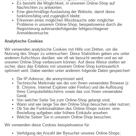
Es besteht die Möglichkeit, in unserem Online-Shop auf
Nachrichten zu antworten;
Eine gleichmäßige Auslastung der Website, damit diese
funktionsfähig und zugänglich bleibt;
Erkennen eines möglichen Missbrauchs oder möglicher
Probleme in unserem Online-Shop, beispielsweise durch die
Registrierung aufeinanderfolgender fehlgeschlagener
Anmeldeversuche.
Analytische Cookies
Wir verwenden analytische Cookies mit Hilfe von Dritten, um die
Nutzung des Shops zu untersuchen. Diese Statistiken geben uns unter
anderem Aufschluss darüber, wie oft wir besucht werden und wo wir
unseren Online-Shop verbessern können. Auf diese Weise stellen wir
sicher, dass das Erlebnis mit unserem Online-Shop kontinuierlich
optimiert wird. Dabei werden unter anderem folgende Daten gespeichert:
Die IP-Adresse, die anonymisiert wird;
Technische Merkmale wie der von Ihnen verwendete Browser (z.
B. Chrome, Internet Explorer oder Firefox) und die Auflösung
Ihres Computerbildschirms sowie das von Ihnen verwendete
Gerät;
Von welcher Seite Sie zum Online-Shop gelangt sind;
Wann und wie lange Sie den Online-Shop besuchen oder nutzen;
Ob Sie die Funktionalitäten des Online-Shops nutzen. eine
Bestellung aufgeben oder frühere Einkäufe ansehen.
Welche Seiten Sie in unserem Online-Shop besuchen.
Wir verwenden diese Cookies beispielsweise für:
Verfolgung der Anzahl der Besucher unseres Online-Shops;