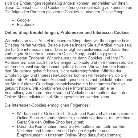
sich die Erklärungen regelmäßig ändern können, empfehlen wir Ihnen,
diese Datenschutz- und Cookie-Erklärungen regelmäßig zu konsultieren.
Die folgenden Parteien platzieren Cookies in unserem Online-Shop:
Google
Facebook
Online-Shop-Empfehlungen, Präferenzen und Interessen-Cookies
Wir haben so viele Artikel in unserem Shop, dass wir Ihnen gerne beim
Einstieg helfen würden. Beispielsweise indem Sie auf Artikel hinweisen,
die für Sie interessant sind. Dies erfolgt beispielsweise auf Basis Ihrer
vorherigen Besuche in unserem Online-Shop, unabhängig vom
verwendeten Endgerät. Wir schauen uns dann Cookies und Ihre IP-
Adresse an, aber auch Ihre bisherigen Einkäufe und Ihre Interessen, die
wir kennen, weil wir Sie danach gefragt haben. Wir werden den Boden,
den Sie gerade gekauft haben, nicht weiterempfehlen. Mithilfe der
Empfehlungs- und Interessen-Cookies können wir feststellen, ob Sie
bestimmte Produkte oder Angebote gesehen, darauf geklickt haben und
ob Sie auf dieser Grundlage beispielsweise ein bestimmtes Produkt
gekauft haben. Wir kombinieren diese Informationen, um eine
Vorstellung von Ihren Interessen und Vorlieben zu erhalten, damit der
Online-Shop individuell auf Sie zugeschnitten werden kann.
Die Interessen-Cookies ermöglichen Folgendes:
Wir können Ihr Online-Surf-, Such- und Kaufverhalten in unserem
Online-Shop zusammenfassen, unabhängig davon, mit welchem
Gerät Sie den Online-Shop besuchen;
Durch die Kombination Ihres Surfverhaltens ermitteln wir Ihre
Vorlieben und Interessen und können Angebote und
Empfehlungen in unserem Online-Shop darauf abstimmen;