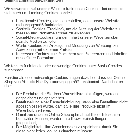
Welche Cookies verwenden wir?
Wir verwenden auf unserer Website funktionale Cookies, bei denen es
sich auch um Tracking-Cookies handelt:
Funktionale Cookies, die sicherstellen, dass unsere Website
ordnungsgemäß funktioniert.
Statistik-Cookies (Tracking), um die Nutzung der Website zu
messen und Probleme schnell zu erkennen.
Social-Media-Cookies, um den Inhalt unserer Websites über
soziale Medien zu teilen.
Werbe-Cookies zur Anzeige und Messung von Werbung, zur
Abwicklung mit externen Parteien.
Interessen-Cookies zum Speichern von Präferenzen und Inhalten
ausgefüllter Formulare.
Wir fassen funktionale oder notwendige Cookies unter Basis-Cookies
zusammen.
Funktionale oder notwendige Cookies tragen dazu bei, dass der Online-
Shop von Attitude Hair Dye ordnungsgemäß funktioniert. Nachdenken
über:
Die Produkte, die Sie Ihrer Wunschliste hinzufügen, werden
gespeichert und gespeichert;
Bereitstellung einer Benachrichtigung, wenn eine Bestellung nicht
abgeschlossen wurde, damit Sie Ihre Produkte nicht im
Warenkorb verlieren;
Damit Sie unseren Online-Shop optimal auf Ihrem Bildschirm
betrachten können, werden Ihre Browsereinstellungen
gespeichert;
Die Möglichkeit, Ihre Anmeldedaten zu speichern, damit Sie
diese nicht jedes Mal neu eingeben müssen;