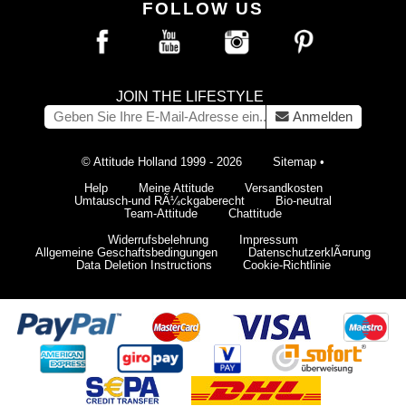
FOLLOW US
JOIN THE LIFESTYLE
Anmelden
© Attitude Holland 1999 - 2026
Sitemap
•
Help
Meine Attitude
Versandkosten
Umtausch-und RÃ¼ckgaberecht
Bio-neutral
Team-Attitude
Chattitude
Widerrufsbelehrung
Impressum
Allgemeine Geschaftsbedingungen
DatenschutzerklÃ¤rung
Data Deletion Instructions
Cookie-Richtlinie