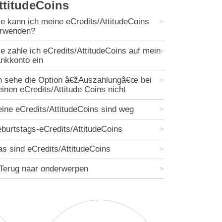
ttitudeCoins
e kann ich meine eCredits/AttitudeCoins
rwenden?
e zahle ich eCredits/AttitudeCoins auf mein
nkkonto ein
h sehe die Option â€žAuszahlungâ€œ bei
inen eCredits/Attitude Coins nicht
ine eCredits/AttitudeCoins sind weg
burtstags-eCredits/AttitudeCoins
s sind eCredits/AttitudeCoins
Terug naar onderwerpen