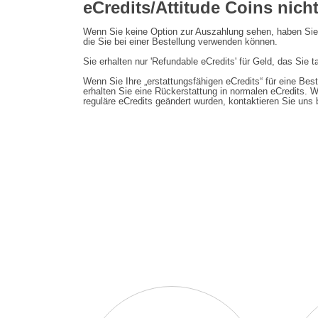
eCredits/Attitude Coins nich
Wenn Sie keine Option zur Auszahlung sehen, haben Sie k
die Sie bei einer Bestellung verwenden können.
Sie erhalten nur 'Refundable eCredits' für Geld, das Sie 
Wenn Sie Ihre „erstattungsfähigen eCredits“ für eine Be
erhalten Sie eine Rückerstattung in normalen eCredits. W
reguläre eCredits geändert wurden, kontaktieren Sie uns b