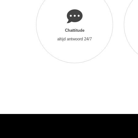
Chattitude
altijd antwoord 24/7