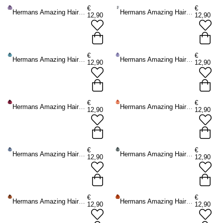
€
€
Hermans Amazing Haircolor - Rosemary Mauve Haarfärbemittel Semipermanenter Haarfarbstoff - Lila
Hermans Amazing Haircolor - 20 VOL / 6% Haarbleichmittelset - Weiß
12,90
12,90
€
€
Hermans Amazing Haircolor - Thelma Turquoise Haarfärbemittel Semipermanenter Haarfarbstoff - Türkis
Hermans Amazing Haircolor - Vicky Violet Haarfärbemittel Semipermanenter Haarfarbstoff - Lila
12,90
12,90
€
€
Hermans Amazing Haircolor - Ruby Red Haarfärbemittel Semipermanenter Haarfarbstoff - Rot
Hermans Amazing Haircolor - Rosie Gold Haarfärbemittel Semipermanenter Haarfarbstoff - Rosa/Goldfarben
12,90
12,90
€
€
Hermans Amazing Haircolor - Stella Steel Blue Haarfärbemittel Semipermanenter Haarfarbstoff - Blau
Hermans Amazing Haircolor - Gilda Granny Grey Haarfärbemittel Semipermanenter Haarfarbstoff - Grau
12,90
12,90
€
€
Hermans Amazing Haircolor - Hailey Hazel Brown Haarfärbemittel Semipermanenter Haarfarbstoff - Braun
Hermans Amazing Haircolor - Wanda Copper Haarfärbemittel Semipermanenter Haarfarbstoff - Kupferfarben
12,90
12,90