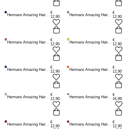
€
€
Hermans Amazing Haircolor - Patsy Purple Haarfärbemittel Semipermanenter Haarfarbstoff - Lila
Hermans Amazing Haircolor - Sylvia Silver Haarfärbemittel Semipermanenter Haarfarbstoff - Silberfarben
12,90
12,90
€
€
Hermans Amazing Haircolor - Polly Pink UV Haarfärbemittel Semipermanenter Haarfarbstoff - Rosa
Hermans Amazing Haircolor - Lemon Daisy UV Haarfärbemittel Semipermanenter Haarfarbstoff - Gelb
12,90
12,90
€
€
Hermans Amazing Haircolor - Marge Blue Haarfärbemittel Semipermanenter Haarfarbstoff - Blau
Hermans Amazing Haircolor - Tara Tangerine Haarfärbemittel Semipermanenter Haarfarbstoff - Braun
12,90
12,90
€
€
Hermans Amazing Haircolor - Lydia Lavender Haarfärbemittel Semipermanenter Haarfarbstoff - Lila
Hermans Amazing Haircolor - Hair Swatch Farbkarte - Mehrfarben
12,90
16,99
€
€
Hermans Amazing Haircolor - Felicia Fire UV Haarfärbemittel Semipermanenter Haarfarbstoff - Rot
Hermans Amazing Haircolor - Fiona Fire Haarfärbemittel Semipermanenter Haarfarbstoff - Rot
12,90
12,90