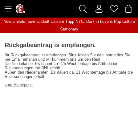
New arrivals have landed! Explore
Tripp NYC
,
Dark in Love
&
Pop Culture
Stationary
Rückgabeantrag is empfangen.
Ihr Rückgabeantrag ist empfangen. Bitte folgen Sie den instructies Sie
per Email erhalten und wir kümmern uns um den Rest.
Die Niederlande: Es dauert ca. 4/5 Wochtentage bis Attitude die
Rücksendungen mit DHL erhält.
Außen den Niederlanden: Es dauert ca. 21 Wochtentage bis Attitude die
Rücksendungen erhält.
zum Homepage