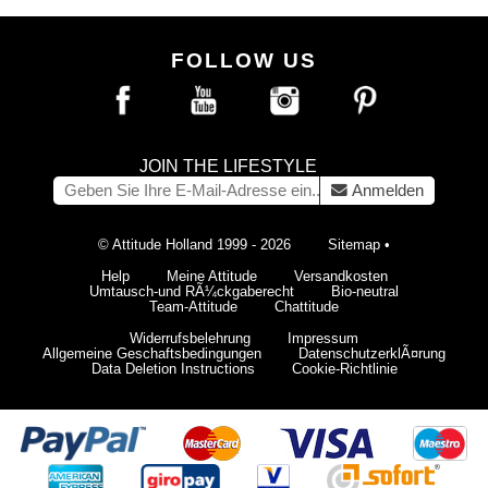
FOLLOW US
JOIN THE LIFESTYLE
Anmelden
© Attitude Holland 1999 - 2026
Sitemap
•
Help
Meine Attitude
Versandkosten
Umtausch-und RÃ¼ckgaberecht
Bio-neutral
Team-Attitude
Chattitude
Widerrufsbelehrung
Impressum
Allgemeine Geschaftsbedingungen
DatenschutzerklÃ¤rung
Data Deletion Instructions
Cookie-Richtlinie