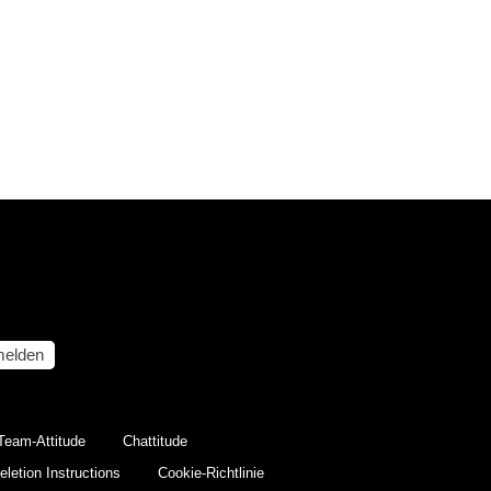
elden
Team-Attitude
Chattitude
letion Instructions
Cookie-Richtlinie