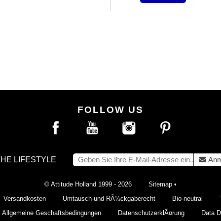
FOLLOW US
THE LIFESTYLE
Anm
© Attitude Holland 1999 - 2026
Sitemap
•
Versandkosten
Umtausch-und RÃ¼ckgaberecht
Bio-neutral
Allgemeine Geschaftsbedingungen
DatenschutzerklÃ¤rung
Data De