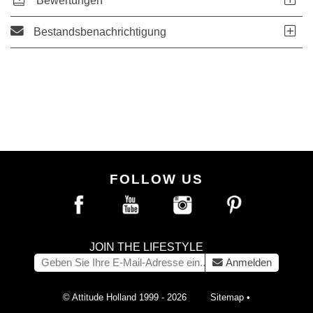
Bewertungen
Bestandsbenachrichtigung
FOLLOW US
JOIN THE LIFESTYLE
Anmelden
© Attitude Holland 1999 - 2026
Sitemap
•