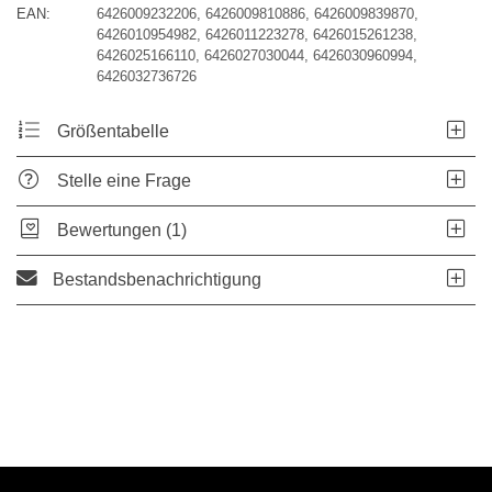
EAN:
6426009232206, 6426009810886, 6426009839870,
6426010954982, 6426011223278, 6426015261238,
6426025166110, 6426027030044, 6426030960994,
6426032736726
Größentabelle
Stelle eine Frage
Bewertungen (1)
Bestandsbenachrichtigung