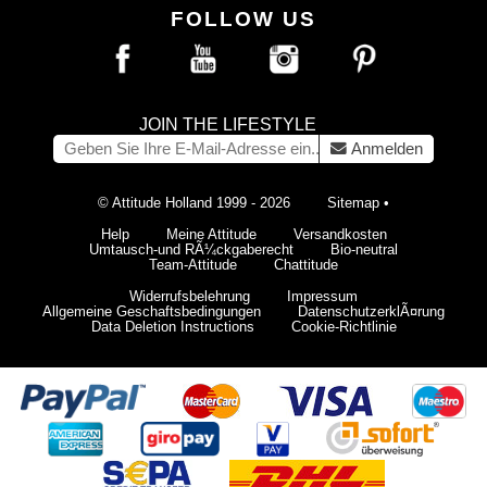
FOLLOW US
JOIN THE LIFESTYLE
Anmelden
© Attitude Holland 1999 - 2026
Sitemap
•
Help
Meine Attitude
Versandkosten
Umtausch-und RÃ¼ckgaberecht
Bio-neutral
Team-Attitude
Chattitude
Widerrufsbelehrung
Impressum
Allgemeine Geschaftsbedingungen
DatenschutzerklÃ¤rung
Data Deletion Instructions
Cookie-Richtlinie