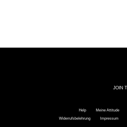
JOIN 
Help
Meine Attitude
Widerrufsbelehrung
Impressum