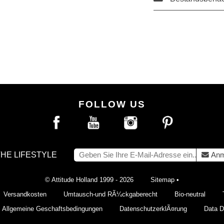
FOLLOW US
THE LIFESTYLE
Anm
© Attitude Holland 1999 - 2026
Sitemap
•
Versandkosten
Umtausch-und RÃ¼ckgaberecht
Bio-neutral
Allgemeine Geschaftsbedingungen
DatenschutzerklÃ¤rung
Data De