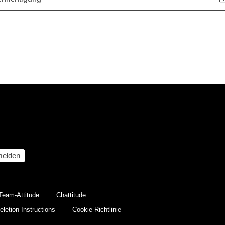
elden
Team-Attitude
Chattitude
letion Instructions
Cookie-Richtlinie