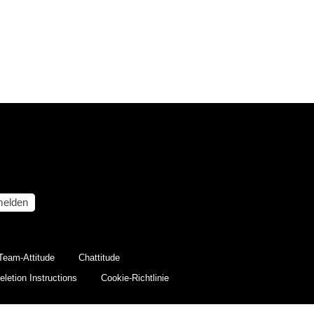
elden
Team-Attitude
Chattitude
letion Instructions
Cookie-Richtlinie