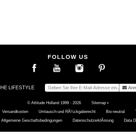
FOLLOW US
THE LIFESTYLE
Anm
© Attitude Holland 1999 - 2026
Sitemap
•
Versandkosten
Umtausch-und RÃ¼ckgaberecht
Bio-neutral
Allgemeine Geschaftsbedingungen
DatenschutzerklÃ¤rung
Data De