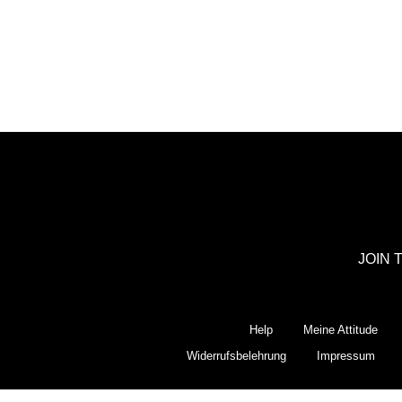
JOIN 
Help
Meine Attitude
Widerrufsbelehrung
Impressum