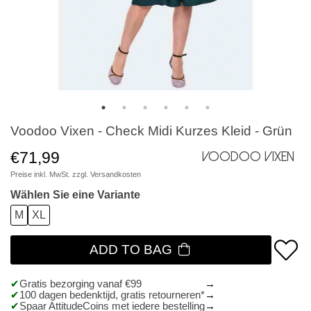
Voodoo Vixen - Check Midi Kurzes Kleid - Grün
€71,99
Voodoo Vixen
Preise inkl. MwSt. zzgl.
Versandkosten
Wählen Sie eine Variante
M
XL
ADD TO BAG
Gratis bezorging vanaf €99
100 dagen bedenktijd, gratis retourneren*
Spaar AttitudeCoins met iedere bestelling