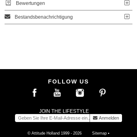
Bewertungen
Bestandsbenachrichtigung
FOLLOW US
JOIN THE LIFESTYLE
Anmelden
© Attitude Holland 1999 - 2026
Sitemap
•