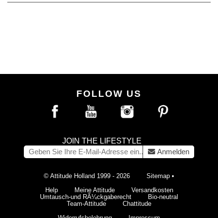
FOLLOW US
JOIN THE LIFESTYLE
Anmelden
© Attitude Holland 1999 - 2026
Sitemap
•
Help
Meine Attitude
Versandkosten
Umtausch-und RÃ¼ckgaberecht
Bio-neutral
Team-Attitude
Chattitude
Widerrufsbelehrung
Impressum