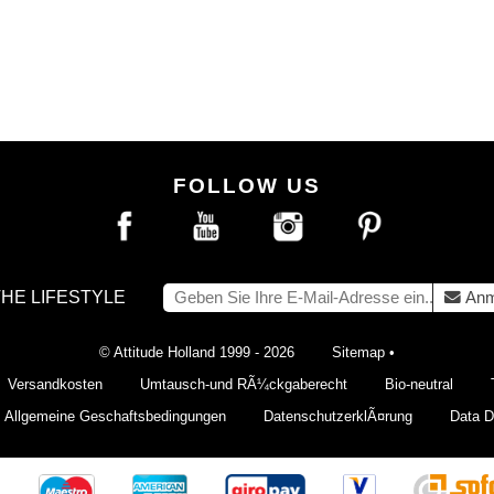
FOLLOW US
THE LIFESTYLE
Anm
© Attitude Holland 1999 - 2026
Sitemap
•
Versandkosten
Umtausch-und RÃ¼ckgaberecht
Bio-neutral
Allgemeine Geschaftsbedingungen
DatenschutzerklÃ¤rung
Data De