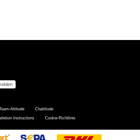
elden
Team-Attitude
Chattitude
letion Instructions
Cookie-Richtlinie