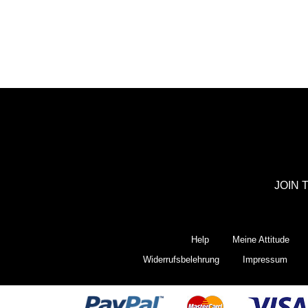
JOIN 
Help
Meine Attitude
Widerrufsbelehrung
Impressum