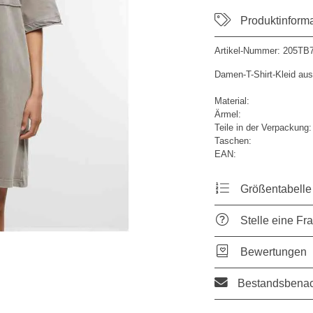
Produktinform
Artikel-Nummer:
205TB7
Damen-T-Shirt-Kleid au
Material:
Ärmel:
Teile in der Verpackung:
Taschen:
EAN:
Größentabelle
Stelle eine Fr
Bewertungen
Bestandsbenac