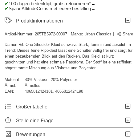
100 dagen bedenktijd, gratis retourneren*
Spaar AttitudeCoins met iedere bestelling
Produktinformationen
Artikel-Nummer:
205TB5972-00007
|
Marke
:
Urban Classics
|
Share
Damen Rib One Shoulder Kleid schwarz. Stark, feminin und absolut im
Trend: Dieses feine Rippkleid lässt eine Schulter völlig frei und sorgt für
einen bezaubernden Blick auf den Rücken. Das Kleid ist kurz
geschnitten und hat eine schmale Passform. Der Stoff ist eine raffiniert
abgestimmte Mischung aus Viskose und Polyester.
Material:
80% Viskose, 20% Polyester
Ärmel:
Ärmellos
EAN:
4065812424181, 4065812424198
Größentabelle
Stelle eine Frage
Bewertungen