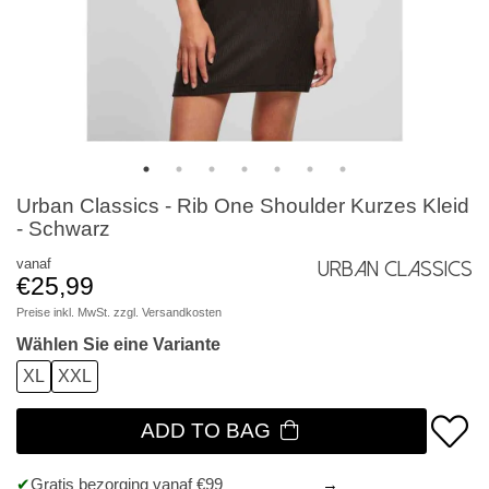
Urban Classics - Rib One Shoulder Kurzes Kleid
- Schwarz
vanaf
Urban Classics
€25,99
Preise inkl. MwSt. zzgl.
Versandkosten
Wählen Sie eine Variante
XL
XXL
ADD TO BAG
Gratis bezorging vanaf €99