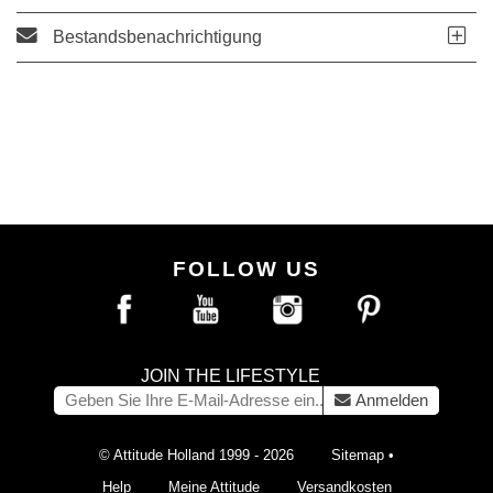
Bestandsbenachrichtigung
FOLLOW US
JOIN THE LIFESTYLE
Anmelden
© Attitude Holland 1999 - 2026
Sitemap
•
Help
Meine Attitude
Versandkosten