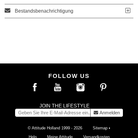
Bestandsbenachrichtigung
FOLLOW US
JOIN THE LIFESTYLE
Anmelden
© Attitude Holland 1999 - 2026
Sitemap
•
Help
Meine Attitude
Versandkosten