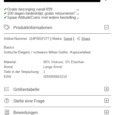
Gratis bezorging vanaf €99
100 dagen bedenktijd, gratis retourneren*
Spaar AttitudeCoins met iedere bestelling
Produktinformationen
Artikel-Nummer:
114P001F277
|
Marke
:
Spiral
|
Share
Basics
Gotische Eleganz / schwarze Witwe Gothic -Kapuzenkleid.
Material:
95% Viskose, 5% Elasthan
Ärmel:
Lange Ärmel
Teile in der Verpackung:
1
EAN:
5055800663219
Größentabelle
Stelle eine Frage
Bewertungen