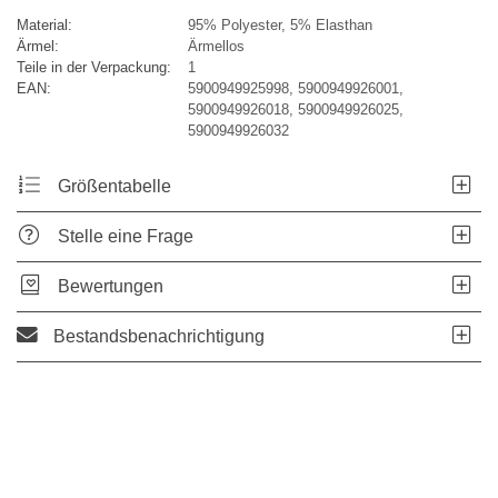
Material:
95% Polyester, 5% Elasthan
Ärmel:
Ärmellos
Teile in der Verpackung:
1
EAN:
5900949925998, 5900949926001,
5900949926018, 5900949926025,
5900949926032
Größentabelle
Stelle eine Frage
Bewertungen
Bestandsbenachrichtigung