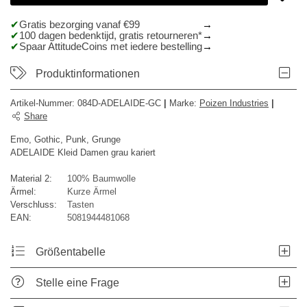
Gratis bezorging vanaf €99
100 dagen bedenktijd, gratis retourneren*
Spaar AttitudeCoins met iedere bestelling
Produktinformationen
Artikel-Nummer:
084D-ADELAIDE-GC
|
Marke
:
Poizen Industries
|
Share
Emo, Gothic, Punk, Grunge
ADELAIDE Kleid Damen grau kariert
Material 2:
100% Baumwolle
Ärmel:
Kurze Ärmel
Verschluss:
Tasten
EAN:
5081944481068
Größentabelle
Stelle eine Frage