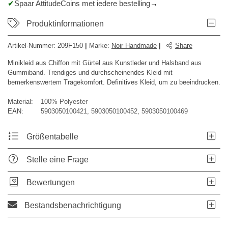
Spaar AttitudeCoins met iedere bestelling
Produktinformationen
Artikel-Nummer:
209F150
|
Marke
:
Noir Handmade
|
Share
Minikleid aus Chiffon mit Gürtel aus Kunstleder und Halsband aus
Gummiband. Trendiges und durchscheinendes Kleid mit
bemerkenswertem Tragekomfort. Definitives Kleid, um zu beeindrucken.
Material:
100% Polyester
EAN:
5903050100421, 5903050100452, 5903050100469
Größentabelle
Stelle eine Frage
Bewertungen
Bestandsbenachrichtigung