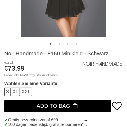
Noir Handmade - F150 Minikleid - Schwarz
vanaf
Noir Handmade
€73,99
Preise inkl. MwSt. zzgl.
Versandkosten
Wählen Sie eine Variante
S
XL
XXL
ADD TO BAG
Gratis bezorging vanaf €99
100 dagen bedenktijd, gratis retourneren*