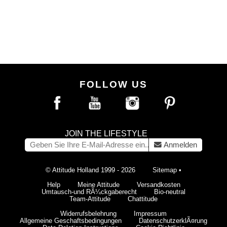
FOLLOW US
JOIN THE LIFESTYLE
Anmelden
© Attitude Holland 1999 - 2026
Sitemap
•
Help
Meine Attitude
Versandkosten
Umtausch-und RÃ¼ckgaberecht
Bio-neutral
Team-Attitude
Chattitude
Widerrufsbelehrung
Impressum
Allgemeine Geschaftsbedingungen
DatenschutzerklÃ¤rung