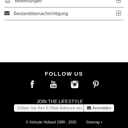
Bewertungen
Bestandsbenachrichtigung
FOLLOW US
JOIN THE LIFESTYLE
Anmelden
© Attitude Holland 1999 - 2026
Sitemap
•