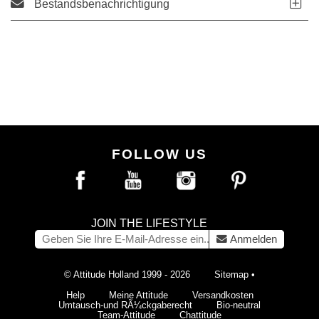
Bestandsbenachrichtigung
FOLLOW US
JOIN THE LIFESTYLE
Anmelden
© Attitude Holland 1999 - 2026
Sitemap
•
Help
Meine Attitude
Versandkosten
Umtausch-und RÃ¼ckgaberecht
Bio-neutral
Team-Attitude
Chattitude