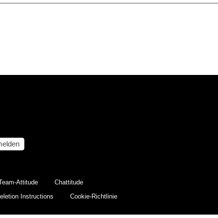
elden
Team-Attitude
Chattitude
letion Instructions
Cookie-Richtlinie