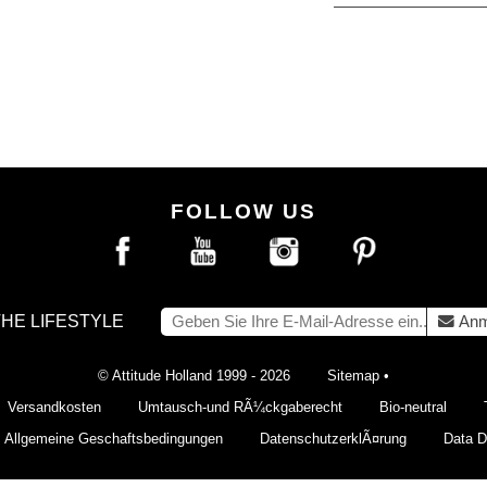
FOLLOW US
THE LIFESTYLE
Anm
© Attitude Holland 1999 - 2026
Sitemap
•
Versandkosten
Umtausch-und RÃ¼ckgaberecht
Bio-neutral
Allgemeine Geschaftsbedingungen
DatenschutzerklÃ¤rung
Data De