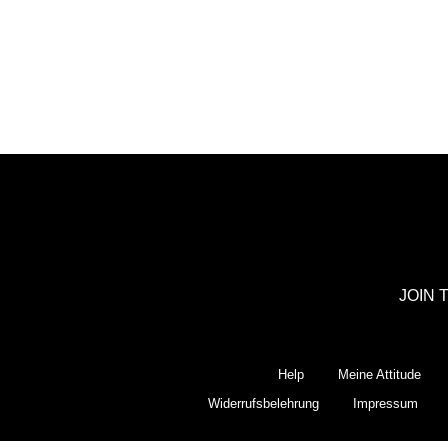
JOIN 
Help
Meine Attitude
Widerrufsbelehrung
Impressum