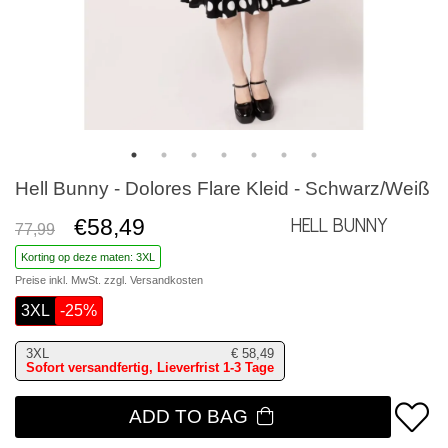
Hell Bunny - Dolores Flare Kleid - Schwarz/Weiß
€58,49
Hell Bunny
77,99
Korting op deze maten: 3XL
Preise inkl. MwSt. zzgl.
Versandkosten
3XL
-25%
3XL
€
58,49
Sofort versandfertig, Lieverfrist 1-3 Tage
ADD TO BAG