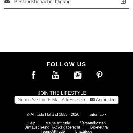
Bestandsbenachrichtigung
FOLLOW US
JOIN THE LIFESTYLE
Anmelden
© Attitude Holland 1999 - 2026
Sitemap
•
Help
Meine Attitude
Versandkosten
Umtausch-und RÃ¼ckgaberecht
Bio-neutral
Team-Attitude
Chattitude