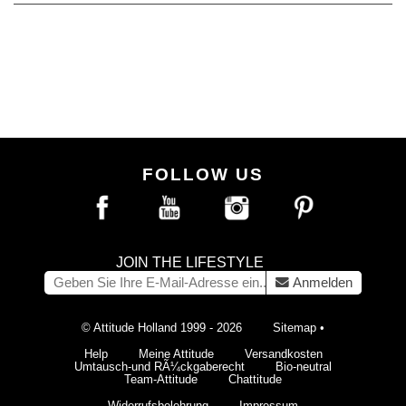
FOLLOW US
JOIN THE LIFESTYLE
Anmelden
© Attitude Holland 1999 - 2026
Sitemap
•
Help
Meine Attitude
Versandkosten
Umtausch-und RÃ¼ckgaberecht
Bio-neutral
Team-Attitude
Chattitude
Widerrufsbelehrung
Impressum