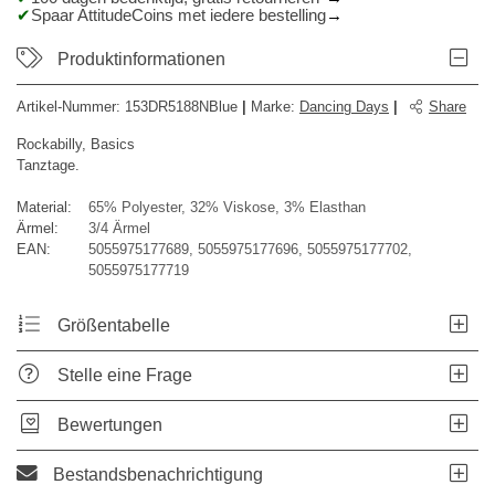
Spaar AttitudeCoins met iedere bestelling
Produktinformationen
Artikel-Nummer:
153DR5188NBlue
|
Marke
:
Dancing Days
|
Share
Rockabilly, Basics
Tanztage.
Material:
65% Polyester, 32% Viskose, 3% Elasthan
Ärmel:
3/4 Ärmel
EAN:
5055975177689, 5055975177696, 5055975177702,
5055975177719
Größentabelle
Stelle eine Frage
Bewertungen
Bestandsbenachrichtigung