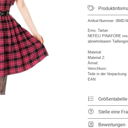
Produktinform
Artikel-Nummer:
084D-N
Emo, Tartan
NEFELI PINAFORE rosa k
abnehmbarem Taillengür
Material:
Material 2:
Ärmel:
Verschluss:
Teile in der Verpackung:
EAN:
Größentabelle
Stelle eine Fr
Bewertungen