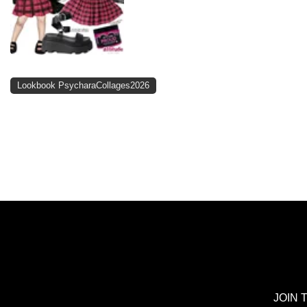
Lookbook PsycharaCollages2026
JOIN 