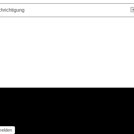
hrichtigung
elden