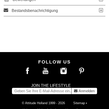
Bestandsbenachrichtigung
FOLLOW US
JOIN THE LIFESTYLE
Anmelden
© Attitude Holland 1999 - 2026
Sitemap
•