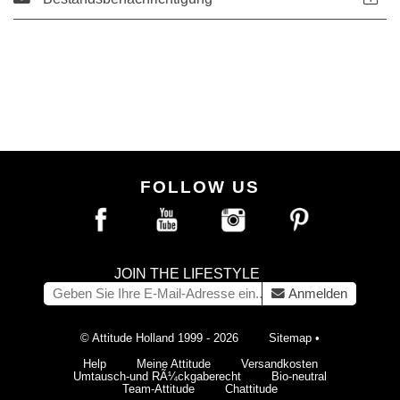
FOLLOW US
JOIN THE LIFESTYLE
Anmelden
© Attitude Holland 1999 - 2026
Sitemap
•
Help
Meine Attitude
Versandkosten
Umtausch-und RÃ¼ckgaberecht
Bio-neutral
Team-Attitude
Chattitude