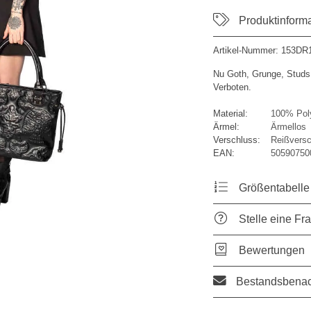
Produktinform
Artikel-Nummer:
153DR
Nu Goth, Grunge, Studs
Verboten.
Material:
100% Pol
Ärmel:
Ärmellos
Verschluss:
Reißversc
EAN:
50590750
Größentabelle
Stelle eine Fr
Bewertungen
Bestandsbenac