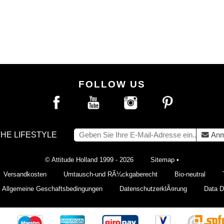
FOLLOW US
THE LIFESTYLE
Anm
© Attitude Holland 1999 - 2026
Sitemap
•
Versandkosten
Umtausch-und RÃ¼ckgaberecht
Bio-neutral
Allgemeine Geschaftsbedingungen
DatenschutzerklÃ¤rung
Data De