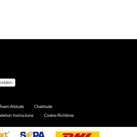
elden
Team-Attitude
Chattitude
letion Instructions
Cookie-Richtlinie