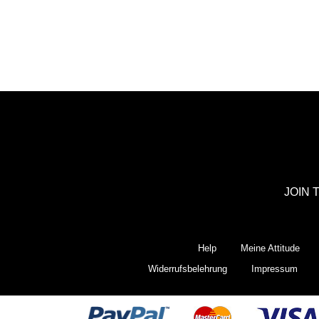
JOIN 
Help
Meine Attitude
Widerrufsbelehrung
Impressum