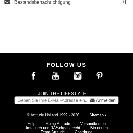
Bestandsbenachrichtigung
FOLLOW US
JOIN THE LIFESTYLE
Anmelden
© Attitude Holland 1999 - 2026
Sitemap
•
Help
Meine Attitude
Versandkosten
Umtausch-und RÃ¼ckgaberecht
Bio-neutral
Team-Attitude
Chattitude