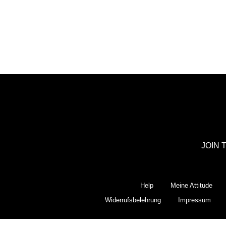
JOIN 
Help
Meine Attitude
Widerrufsbelehrung
Impressum