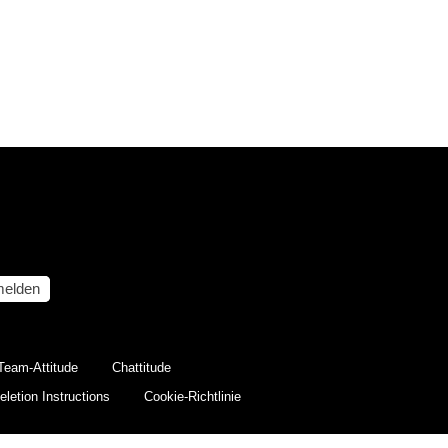
elden
Team-Attitude
Chattitude
letion Instructions
Cookie-Richtlinie