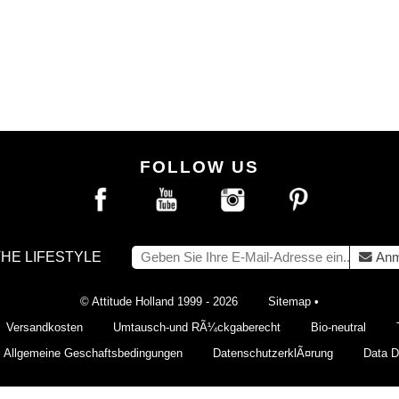
FOLLOW US
THE LIFESTYLE
Anm
© Attitude Holland 1999 - 2026
Sitemap
•
Versandkosten
Umtausch-und RÃ¼ckgaberecht
Bio-neutral
Allgemeine Geschaftsbedingungen
DatenschutzerklÃ¤rung
Data De