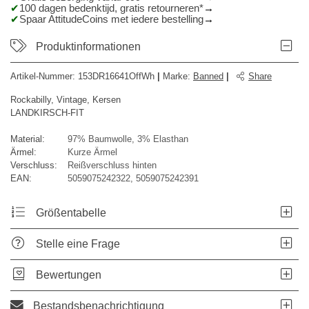
100 dagen bedenktijd, gratis retourneren*
Spaar AttitudeCoins met iedere bestelling
Produktinformationen
Artikel-Nummer:
153DR16641OffWh
|
Marke
:
Banned
|
Share
Rockabilly, Vintage, Kersen
LANDKIRSCH-FIT
Material:
97% Baumwolle, 3% Elasthan
Ärmel:
Kurze Ärmel
Verschluss:
Reißverschluss hinten
EAN:
5059075242322, 5059075242391
Größentabelle
Stelle eine Frage
Bewertungen
Bestandsbenachrichtigung