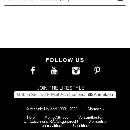
FOLLOW US
JOIN THE LIFESTYLE
Anmelden
© Attitude Holland 1999 - 2026
Sitemap
•
Help
Meine Attitude
Versandkosten
Umtausch-und RÃ¼ckgaberecht
Bio-neutral
Team-Attitude
Chattitude