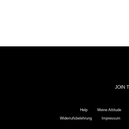
JOIN 
Help
Meine Attitude
Widerrufsbelehrung
Impressum