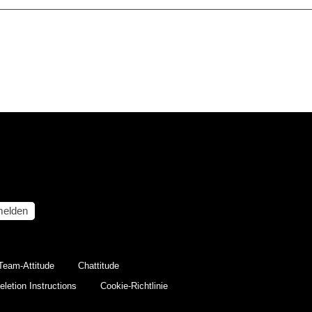
elden
Team-Attitude
Chattitude
letion Instructions
Cookie-Richtlinie