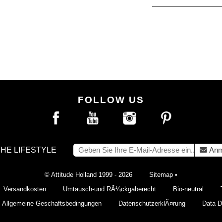
FOLLOW US
THE LIFESTYLE
Anm
© Attitude Holland 1999 - 2026
Sitemap
•
Versandkosten
Umtausch-und RÃ¼ckgaberecht
Bio-neutral
Allgemeine Geschaftsbedingungen
DatenschutzerklÃ¤rung
Data De