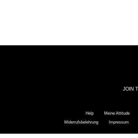
JOIN 
Help
Meine Attitude
Widerrufsbelehrung
Impressum