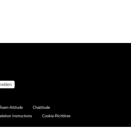
elden
Team-Attitude
Chattitude
letion Instructions
Cookie-Richtlinie