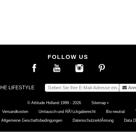
FOLLOW US
THE LIFESTYLE
Anm
© Attitude Holland 1999 - 2026
Sitemap
•
Versandkosten
Umtausch-und RÃ¼ckgaberecht
Bio-neutral
Allgemeine Geschaftsbedingungen
DatenschutzerklÃ¤rung
Data De