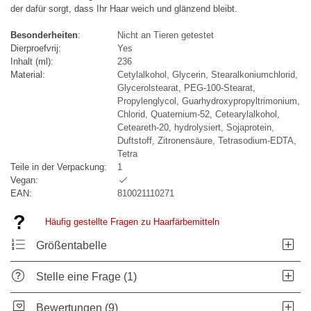
der dafür sorgt, dass Ihr Haar weich und glänzend bleibt.
Besonderheiten
:
Nicht an Tieren getestet
Dierproefvrij:
Yes
Inhalt (ml):
236
Material:
Cetylalkohol, Glycerin, Stearalkoniumchlorid,
Glycerolstearat, PEG-100-Stearat,
Propylenglycol, Guarhydroxypropyltrimonium,
Chlorid, Quaternium-52, Cetearylalkohol,
Ceteareth-20, hydrolysiert, Sojaprotein,
Duftstoff, Zitronensäure, Tetrasodium-EDTA,
Tetra
Teile in der Verpackung:
1
Vegan:
EAN:
810021110271
Häufig gestellte Fragen zu Haarfärbemitteln
Größentabelle
Stelle eine Frage (1)
Bewertungen (9)