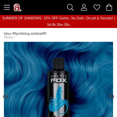
SUMMER OF SHADOWS: 15% OFF Gothic, Nu Goth, Occult & Secrets! |
5d 9h 26m 50s
false ##profilelog.artdetail##
Home
/