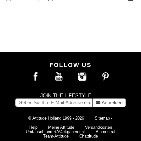
FOLLOW US
JOIN THE LIFESTYLE
Anmelden
© Attitude Holland 1999 - 2026
Sitemap
•
Help
Meine Attitude
Versandkosten
Umtausch-und RÃ¼ckgaberecht
Bio-neutral
Team-Attitude
Chattitude